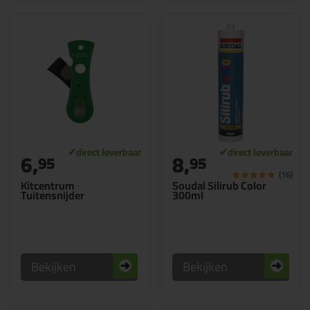
6,
8,
95
95
(16)
Kitcentrum
Soudal Silirub Color
Tuitensnijder
300ml
Bekijken
Bekijken