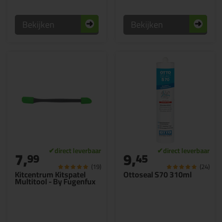
Bekijken
Bekijken
7,
9,
99
45
(19)
(24)
Kitcentrum Kitspatel
Ottoseal S70 310ml
Multitool - By Fugenfux