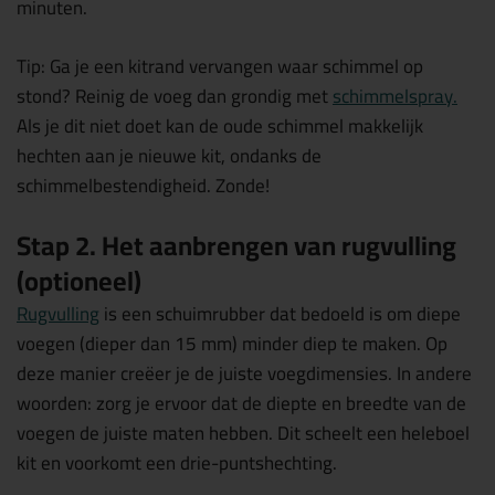
minuten.
Tip: Ga je een kitrand vervangen waar schimmel op
stond? Reinig de voeg dan grondig met
schimmelspray.
Als je dit niet doet kan de oude schimmel makkelijk
hechten aan je nieuwe kit, ondanks de
schimmelbestendigheid. Zonde!
Stap 2. Het aanbrengen van rugvulling
(optioneel)
Rugvulling
is een schuimrubber dat bedoeld is om diepe
voegen (dieper dan 15 mm) minder diep te maken. Op
deze manier creëer je de juiste voegdimensies. In andere
woorden: zorg je ervoor dat de diepte en breedte van de
voegen de juiste maten hebben. Dit scheelt een heleboel
kit en voorkomt een drie-puntshechting.