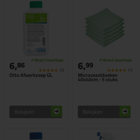
6,
6,
86
99
(7)
(1)
Otto Afwerkzeep GL
Microvezeldoeken
40x40cm - 5 stuks
Bekijken
Bekijken