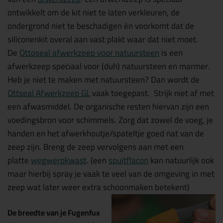
ontwikkelt om de kit niet te laten verkleuren, de
ondergrond niet te beschadigen én voorkomt dat de
siliconenkit overal aan vast plakt waar dat niet moet.
De
Ottoseal afwerkzeep voor natuursteen
is een
afwerkzeep speciaal voor (duh) natuursteen en marmer.
Heb je niet te maken met natuursteen? Dan wordt de
Ottseal Afwerkzeep GL
vaak toegepast. Strijk niet af met
een afwasmiddel. De organische resten hiervan zijn een
voedingsbron voor schimmels. Zorg dat zowel de voeg, je
handen en het afwerkhoutje/spateltje goed nat van de
zeep zijn. Breng de zeep vervolgens aan met een
platte
wegwerpkwast
. (een
spuitflacon
kan natuurlijk ook
maar hierbij spray je vaak te veel van de omgeving in met
zeep wat later weer extra schoonmaken betekent)
De breedte van je Fugenfux