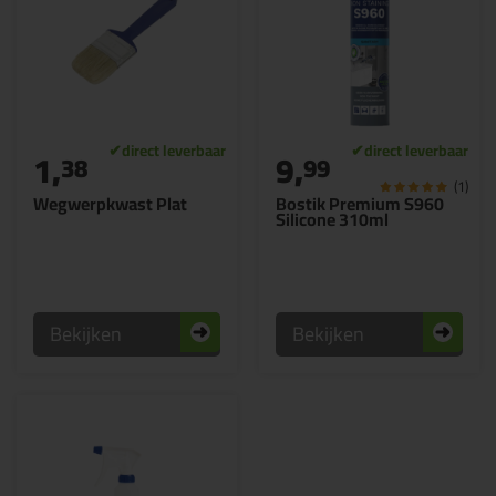
1,
9,
38
99
(1)
Wegwerpkwast Plat
Bostik Premium S960
Silicone 310ml
Bekijken
Bekijken