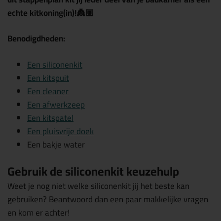
echte kitkoning(in)!
👸🏼
Benodigdheden:
Een siliconenkit
Een kitspuit
Een cleaner
Een afwerkzeep
Een kitspatel
Een pluisvrije doek
Een bakje water
Gebruik de siliconenkit keuzehulp
Weet je nog niet welke siliconenkit jij het beste kan
gebruiken? Beantwoord dan een paar makkelijke vragen
en kom er achter!