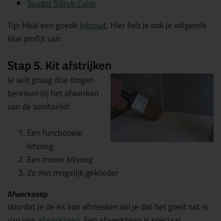
Soudal Silirub Color
Tip: Haal een goede
kitspuit
. Hier heb je ook je volgende
klus profijt van.
Stap 5. Kit afstrijken
Je wilt graag drie dingen
bereiken bij het afwerken
van de sanitairkit:
Een functionele
kitvoeg
Een mooie kitvoeg
Zo min mogelijk geklieder
Afwerkzeep
Voordat je de kit kan afmessen wil je dat het goed nat is
van een
afwerkzeep
. Een afwerkzeep is speciaal