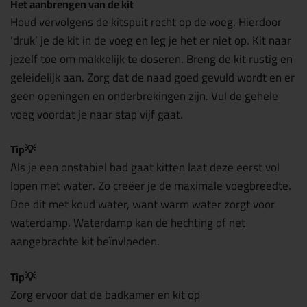
Het aanbrengen van de kit
Houd vervolgens d
e kitspuit recht op de voeg. Hierdoor
‘druk’ je de kit in de voeg en leg je het er niet op. Kit naar
jezelf toe om makkelijk te doseren. Breng de kit rustig en
geleidelijk aan. Zorg dat de naad goed gevuld wordt en er
geen openingen en onderbrekingen zijn. Vul de gehele
voeg voordat je naar stap vijf gaat.
Tip
💡
Als je een onstabiel bad gaat kitten laat deze eerst vol
lopen met water. Zo creëer je de maximale voegbreedte.
Doe dit met koud water, want warm water zorgt voor
waterdamp. Waterdamp kan de hechting of net
aangebrachte kit beïnvloeden.
Tip💡
Zorg ervoor dat de badkamer en kit op