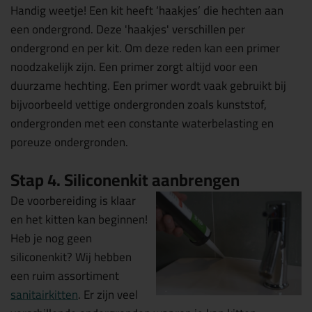
Handig weetje! Een kit heeft ‘haakjes’ die hechten aan
een ondergrond. Deze 'haakjes' verschillen per
ondergrond en per kit. Om deze reden kan een primer
noodzakelijk zijn. Een primer zorgt altijd voor een
duurzame hechting. Een primer wordt vaak gebruikt bij
bijvoorbeeld vettige ondergronden zoals kunststof,
ondergronden met een constante waterbelasting en
poreuze ondergronden.
Stap 4. Siliconenkit aanbrengen
De voorbereiding is klaar
en het kitten kan beginnen!
Heb je nog geen
siliconenkit? Wij hebben
een ruim assortiment
sanitairkitten
. Er zijn veel