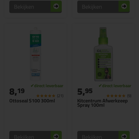
Bekijken
Bekijken
8,
5,
19
95
(21)
(9)
Ottoseal S100 300ml
Kitcentrum Afwerkzeep
Spray 100ml
Bekijken
Bekijken