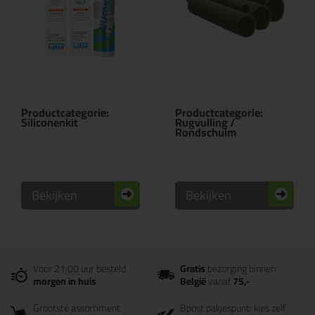
Productcategorie:
Productcategorie:
Siliconenkit
Rugvulling /
Rondschuim
Bekijken
Bekijken
Voor 21:00 uur besteld
Gratis
bezorging binnen
morgen in huis
België
vanaf
75,-
Grootste assortiment
Bpost pakjespunt: kies zelf