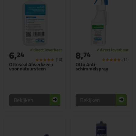
6,
8,
24
74
(10)
(11)
Ottoseal Afwerkzeep
Otto Anti-
voor natuursteen
schimmelspray
Bekijken
Bekijken