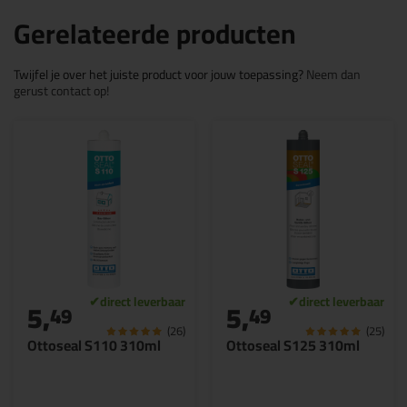
Gerelateerde producten
Twijfel je over het juiste product voor jouw toepassing?
Neem dan
gerust contact op!
5,
5,
49
49
(26)
(25)
Ottoseal S110 310ml
Ottoseal S125 310ml