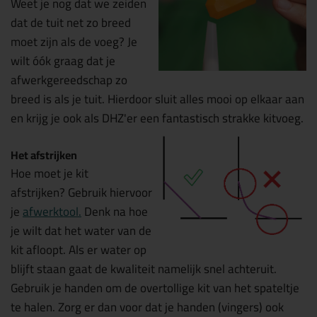
Weet je nog dat we zeiden
dat de tuit net zo breed
moet zijn als de voeg? Je
wilt óók graag dat je
afwerkgereedschap zo
breed is als je tuit. Hierdoor sluit alles mooi op elkaar aan
en krijg je ook als DHZ'er een fantastisch strakke kitvoeg.
Het afstrijken
Hoe moet je kit
afstrijken? Gebruik hiervoor
je
afwerktool.
Denk na hoe
je wilt dat het water van de
kit afloopt. Als er water op
blijft staan gaat de kwaliteit namelijk snel achteruit.
Gebruik je handen om de overtollige kit van het spateltje
te halen. Zorg er dan voor dat je handen (vingers) ook