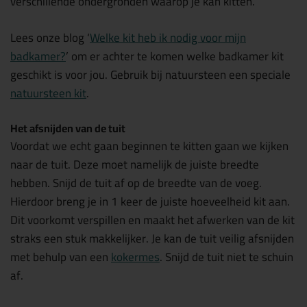
verschillende ondergronden waarop je kan kitten.
Lees onze blog ‘
Welke kit heb ik nodig voor mijn
badkamer?
’ om er achter te komen welke badkamer kit
geschikt is voor jou. Gebruik bij natuursteen een speciale
natuursteen kit
.
Het afsnijden van de tuit
Voordat we echt gaan beginnen te kitten gaan we kijken
naar de tuit. Deze moet namelijk de juiste breedte
hebben. Snijd de tuit af op de breedte van de voeg.
Hierdoor breng je in 1 keer de juiste hoeveelheid kit aan.
Dit voorkomt verspillen en maakt het afwerken van de kit
straks een stuk makkelijker. Je kan de tuit veilig afsnijden
met behulp van een
kokermes
. Snijd de tuit niet te schuin
af.