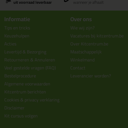
uit voorraad leverbaar
wanneer je afhaalt
Informatie
Over ons
Tips en tricks
Wie wij zijn?
Keuzehulpen
Vacatures bij kitcentrum.be
Acties
Over Kitcentrum.be
Levertijd & Bezorging
Maatschappelijk
Retourneren & Annuleren
Winkelmand
Veel gestelde vragen (FAQ)
Contact
Bestelprocedure
Leverancier worden?
Algemene voorwaarden
Kitcentrum berichten
Cookies & privacy verklaring
Disclaimer
Kit cursus volgen