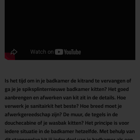
Is het tijd om in je badkamer de kitrand te vervangen of
ga je je spiksplinternieuwe badkamer kitten? Het goed
aanbrengen en afwerken van kit zit in de details. Hoe
verwerk je sanitairkit het beste? Hoe breed moet je
afwerkgereedschap zijn? De muur, de tegels in de
douchecabine of je wasbak kitten? Het principe is voor
iedere situatie in de badkamer hetzelfde. Met behulp van
dit stappenplan kit jij ieder deel van je badkamer als een