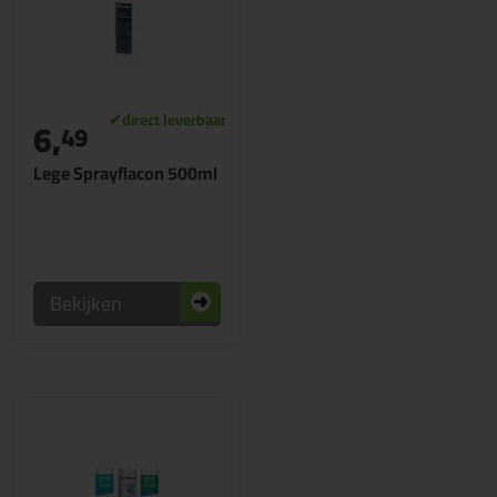
6,
49
Lege Sprayflacon 500ml
Bekijken