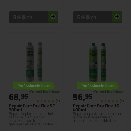
Bekijken
Bekijken
Professionele keuze
Professionele keuze
68,
56,
95
95
(1)
(1)
Repair Care Dry Flex SF
Repair Care Dry Flex 16
300ml
400ml
Reparatieplamuur voor het
Reparatiepasta voor kleine en
zeer snel plamuren en
grote houtreparaties en
repareren van kleine
projecten zonder tijdsdruk
gebreken en oneffenheden in
hout