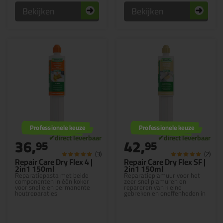
Bekijken
Bekijken
Professionele keuze
Professionele keuze
36,
42,
95
95
(3)
(2)
Repair Care Dry Flex 4 |
Repair Care Dry Flex SF |
2in1 150ml
2in1 150ml
Reparatiepasta met beide
Reparatieplamuur voor het
componenten in één koker
zeer snel plamuren en
voor snelle en permanente
repareren van kleine
houtreparaties
gebreken en oneffenheden in
hout