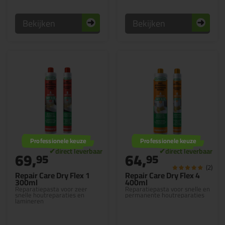
Bekijken
Bekijken
Professionele keuze
Professionele keuze
69,
64,
95
95
(2)
Repair Care Dry Flex 1
Repair Care Dry Flex 4
300ml
400ml
Reparatiepasta voor zeer
Reparatiepasta voor snelle en
snelle houtreparaties en
permanente houtreparaties
lamineren