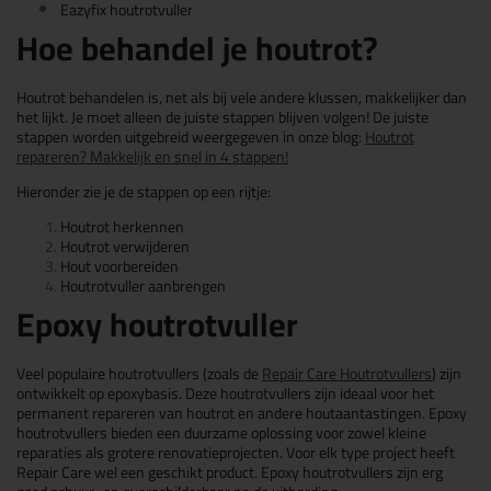
Eazyfix houtrotvuller
Hoe behandel je houtrot?
Houtrot behandelen is, net als bij vele andere klussen, makkelijker dan
het lijkt. Je moet alleen de juiste stappen blijven volgen! De juiste
stappen worden uitgebreid weergegeven in onze blog:
Houtrot
repareren? Makkelijk en snel in 4 stappen!
Hieronder zie je de stappen op een rijtje:
Houtrot herkennen
Houtrot verwijderen
Hout voorbereiden
Houtrotvuller aanbrengen
Epoxy houtrotvuller
Veel populaire houtrotvullers (zoals de
Repair Care Houtrotvullers
) zijn
ontwikkelt op epoxybasis. Deze houtrotvullers zijn ideaal voor het
permanent repareren van houtrot en andere houtaantastingen. Epoxy
houtrotvullers bieden een duurzame oplossing voor zowel kleine
reparaties als grotere renovatieprojecten. Voor elk type project heeft
Repair Care wel een geschikt product. Epoxy houtrotvullers zijn erg