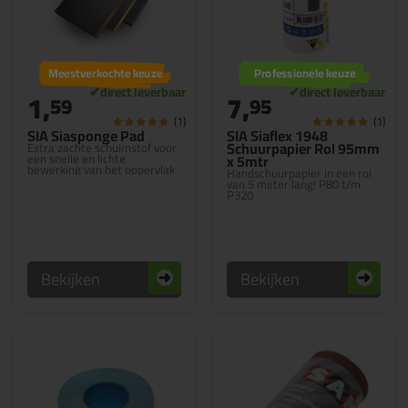
Meestverkochte keuze
Professionele keuze
1,
7,
59
95
(1)
(1)
SIA Siasponge Pad
SIA Siaflex 1948
Schuurpapier Rol 95mm
Extra zachte schuimstof voor
een snelle en lichte
x 5mtr
bewerking van het oppervlak
Handschuurpapier in een rol
van 5 meter lang! P80 t/m
P320
Bekijken
Bekijken