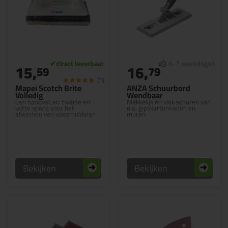
15,
16,
59
79
(1)
Mapei Scotch Brite
ANZA Schuurbord
Volledig
Wendbaar
Een handvat en zwarte en
Makkelijk en vlak schuren van
witte spons voor het
o.a. gipskartonnaden en
afwerken van voegmiddelen
muren.
Bekijken
Bekijken