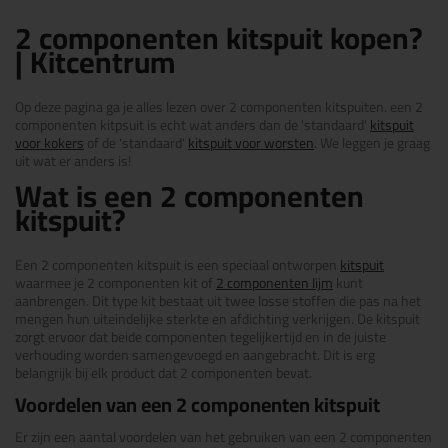
2 componenten kitspuit kopen?
| Kitcentrum
Op deze pagina ga je alles lezen over 2 componenten kitspuiten. een 2
componenten kitpsuit is echt wat anders dan de 'standaard'
kitspuit
voor kokers
of de 'standaard'
kitspuit voor worsten
. We leggen je graag
uit wat er anders is!
Wat is een 2 componenten
kitspuit?
Een 2 componenten kitspuit is een speciaal ontworpen
kitspuit
waarmee je 2 componenten kit of
2 componenten lijm
kunt
aanbrengen. Dit type kit bestaat uit twee losse stoffen die pas na het
mengen hun uiteindelijke sterkte en afdichting verkrijgen. De kitspuit
zorgt ervoor dat beide componenten tegelijkertijd en in de juiste
verhouding worden samengevoegd en aangebracht. Dit is erg
belangrijk bij elk product dat 2 componenten bevat.
Voordelen van een 2 componenten kitspuit
Er zijn een aantal voordelen van het gebruiken van een 2 componenten