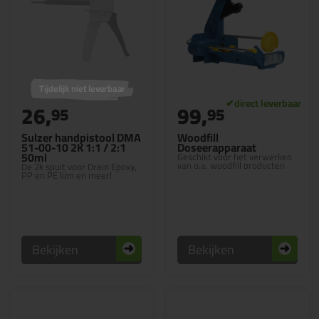
Tijdelijk niet leverbaar
26,
99,
95
95
Sulzer handpistool DMA
Woodfill
51-00-10 2K 1:1 / 2:1
Doseerapparaat
50ml
Geschikt voor het verwerken
van o.a. woodfill producten
De 2k spuit voor Drain Epoxy,
PP en PE lijm en meer!
Bekijken
Bekijken