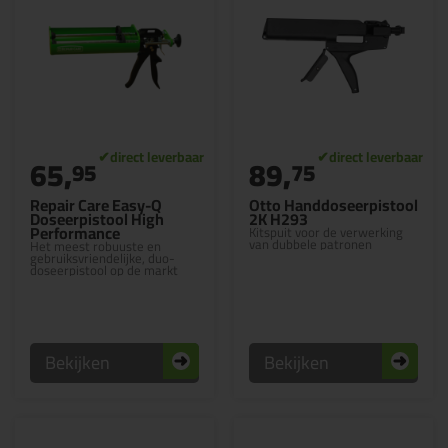
65,
89,
95
75
Repair Care Easy-Q
Otto Handdoseerpistool
Doseerpistool High
2K H293
Performance
Kitspuit voor de verwerking
van dubbele patronen
Het meest robuuste en
gebruiksvriendelijke, duo-
doseerpistool op de markt
Bekijken
Bekijken