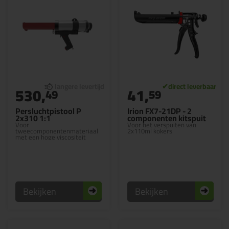
530,
41,
49
59
Persluchtpistool P
Irion FX7-21DP - 2
2x310 1:1
componenten kitspuit
Voor
Voor het verspuiten van
tweecomponentenmateriaal
2x110ml kokers
met een hoge viscositeit
Bekijken
Bekijken