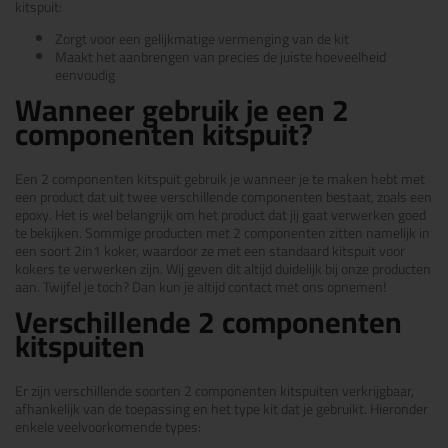
kitspuit:
Zorgt voor een gelijkmatige vermenging van de kit
Maakt het aanbrengen van precies de juiste hoeveelheid
eenvoudig
Wanneer gebruik je een 2
componenten kitspuit?
Een 2 componenten kitspuit gebruik je wanneer je te maken hebt met
een product dat uit twee verschillende componenten bestaat, zoals een
epoxy. Het is wel belangrijk om het product dat jij gaat verwerken goed
te bekijken. Sommige producten met 2 componenten zitten namelijk in
een soort 2in1 koker, waardoor ze met een standaard kitspuit voor
kokers te verwerken zijn. Wij geven dit altijd duidelijk bij onze producten
aan. Twijfel je toch? Dan kun je altijd contact met ons opnemen!
Verschillende 2 componenten
kitspuiten
Er zijn verschillende soorten 2 componenten kitspuiten verkrijgbaar,
afhankelijk van de toepassing en het type kit dat je gebruikt. Hieronder
enkele veelvoorkomende types: