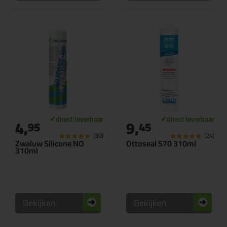
4,
9,
95
45
(30)
(24)
Zwaluw Silicone NO
Ottoseal S70 310ml
310ml
Bekijken
Bekijken