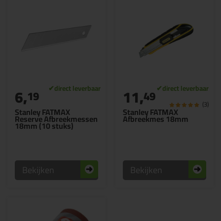
6,
11,
19
49
(3)
Stanley FATMAX
Stanley FATMAX
Reserve Afbreekmessen
Afbreekmes 18mm
18mm (10 stuks)
Bekijken
Bekijken