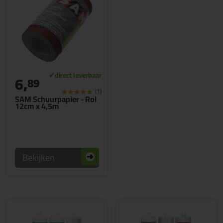
6,
89
(1)
SAM Schuurpapier - Rol
12cm x 4,5m
Bekijken