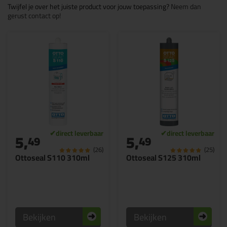
Twijfel je over het juiste product voor jouw toepassing?
Neem dan
gerust contact op!
5,
5,
49
49
(26)
(25)
Ottoseal S110 310ml
Ottoseal S125 310ml
Bekijken
Bekijken