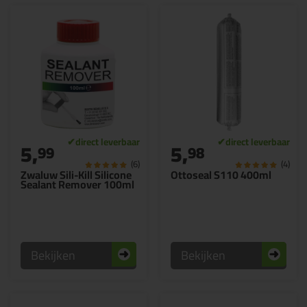
5,
5,
99
98
(6)
(4)
Zwaluw Sili-Kill Silicone
Ottoseal S110 400ml
Sealant Remover 100ml
Bekijken
Bekijken