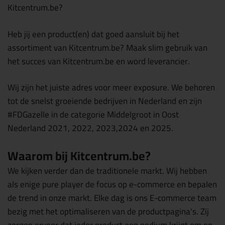
Kitcentrum.be?
Heb jij een product(en) dat goed aansluit bij het
assortiment van Kitcentrum.be? Maak slim gebruik van
het succes van Kitcentrum.be en word leverancier.
Wij zijn het juiste adres voor meer exposure. We behoren
tot de snelst groeiende bedrijven in Nederland en zijn
#FDGazelle in de categorie Middelgroot in Oost
Nederland 2021, 2022, 2023,2024 en 2025.
Waarom bij Kitcentrum.be?
We kijken verder dan de traditionele markt. Wij hebben
als enige pure player de focus op e-commerce en bepalen
de trend in onze markt. Elke dag is ons E-commerce team
bezig met het optimaliseren van de productpagina's. Zij
zorgen ervoor dat ieder product een podium krijgt om op