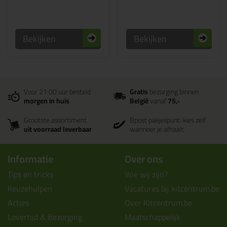
Bekijken
Bekijken
Voor 21:00 uur besteld
Gratis
bezorging binnen
morgen in huis
België
vanaf
75,-
Grootste assortiment
Bpost pakjespunt: kies zelf
uit voorraad leverbaar
wanneer je afhaalt
Informatie
Over ons
Tips en tricks
Wie wij zijn?
Keuzehulpen
Vacatures bij kitcentrum.be
Acties
Over Kitcentrum.be
Levertijd & Bezorging
Maatschappelijk