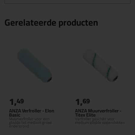
Gerelateerde producten
1,
1,
49
69
ANZA Verfroller - Elon
ANZA Muurverfroller -
Basic
Titex Elite
Muurverfroller voor een
Verfroller geschikt voor
gladde tot medium grove
medium gladde oppervlakken
ondergrond