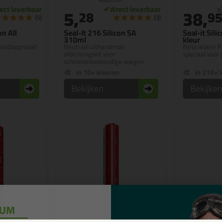
5,
38,
28
9
(5)
(3)
on All
Seal-It 216 Silicon SA
Seal-it Sili
310ml
kleur
Foodapproval!
Neutraal uithardende
Bijna iedere R
afdichtingskit voor
speciaal voor 
schimmelbestendige voegen
n
in 10+ kleuren
in 210+ 
Bekijken
Bekijke