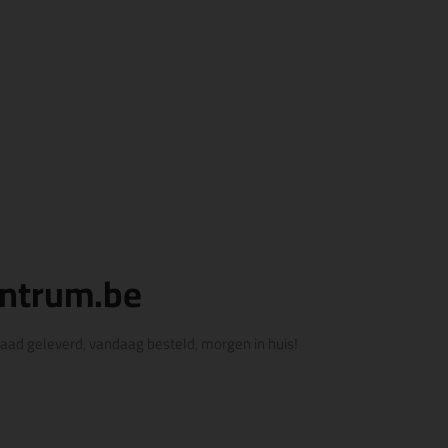
entrum.be
rraad geleverd, vandaag besteld, morgen in huis!