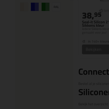
38,
95
Seal-it Silicon 2
Sikkens kleur
Iedere Sikkens kleu
gemaakt voor jou!
in 140+ kleur
Bekijken
Connect
Bestel al je silico
Silicone
Bekijk het overzicht 