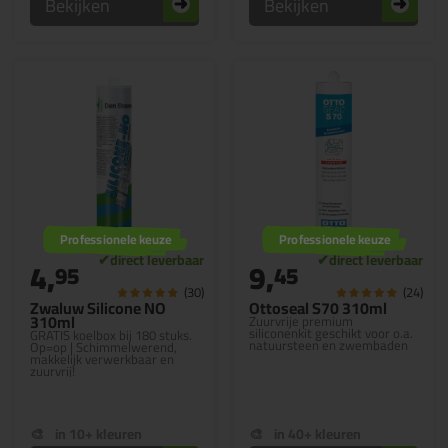
Bekijken
Bekijken
Professionele keuze
Professionele keuze
4,
9,
95
45
(30)
(24)
Zwaluw Silicone NO
Ottoseal S70 310ml
310ml
Zuurvrije premium
siliconenkit geschikt voor o.a.
GRATIS koelbox bij 180 stuks.
natuursteen en zwembaden
Op=op | Schimmelwerend,
makkelijk verwerkbaar en
zuurvrij!
in 10+ kleuren
in 40+ kleuren