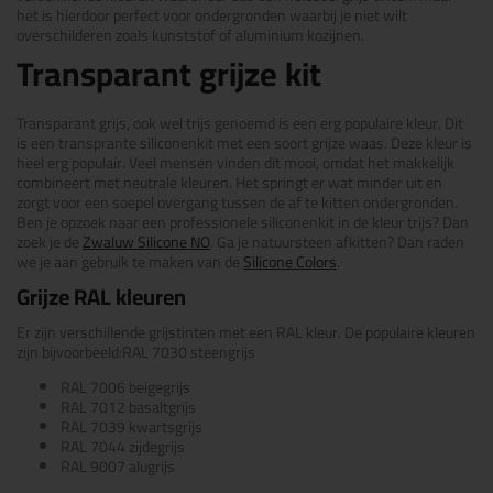
het is hierdoor perfect voor ondergronden waarbij je niet wilt
overschilderen zoals kunststof of aluminium kozijnen.
Transparant grijze kit
Transparant grijs, ook wel trijs genoemd is een erg populaire kleur. Dit
is een transprante siliconenkit met een soort grijze waas. Deze kleur is
heel erg populair. Veel mensen vinden dit mooi, omdat het makkelijk
combineert met neutrale kleuren. Het springt er wat minder uit en
zorgt voor een soepel overgang tussen de af te kitten ondergronden.
Ben je opzoek naar een professionele siliconenkit in de kleur trijs? Dan
zoek je de
Zwaluw Silicone NO
. Ga je natuursteen afkitten? Dan raden
we je aan gebruik te maken van de
Silicone Colors
.
Grijze RAL kleuren
Er zijn verschillende grijstinten met een RAL kleur. De populaire kleuren
zijn bijvoorbeeld:RAL 7030 steengrijs
RAL 7006 beigegrijs
RAL 7012 basaltgrijs
RAL 7039 kwartsgrijs
RAL 7044 zijdegrijs
RAL 9007 alugrijs