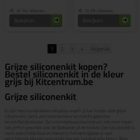
in 10+ kleuren
in 10+ kleuren
Bekijken
Bekijken
1
2
3
4
Volgende
Grijze siliconenkit kopen?
Bestel siliconenkit in de kleur
grijs bij Kitcentrum.be
Grijze siliconenkit
Er zijn heel veel denkbare situaties waarin je kan kiezen voor grijze
siliconenkit. Het is een neutrale kleur en matcht goed met
verschillende kleuren. De schimmelweerbaarheid van siliconen maakt
het perfect geschikt voor de badkamer of de keuken. Een siliconenkit is
nooit overschilderbaar en hierom is het verkrijgbaar in veel
verschillende kleuren waaronder dus een heleboel grijs tinten. Maar