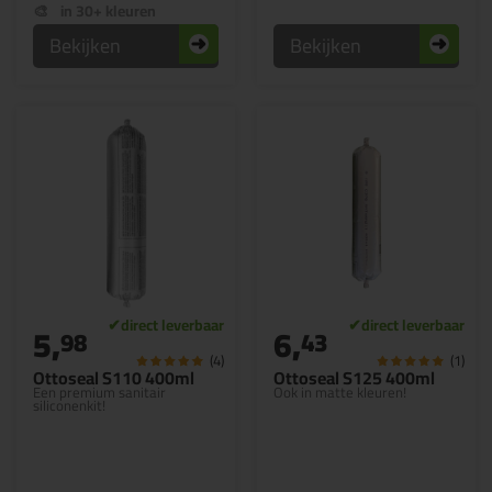
in 30+ kleuren
Bekijken
Bekijken
5,
6,
98
43
(4)
(1)
Ottoseal S110 400ml
Ottoseal S125 400ml
Een premium sanitair
Ook in matte kleuren!
siliconenkit!