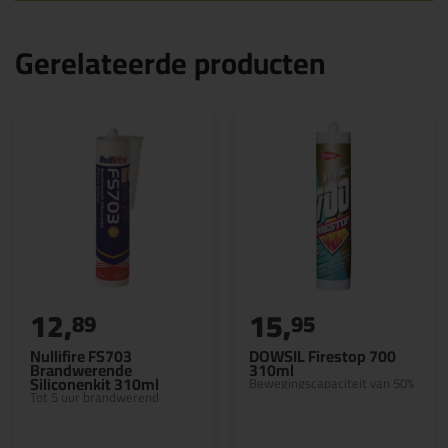
Gerelateerde producten
12,
15,
89
95
Nullifire FS703
DOWSIL Firestop 700
Brandwerende
310ml
Siliconenkit 310ml
Bewegingscapaciteit van 50%
Tot 5 uur brandwerend