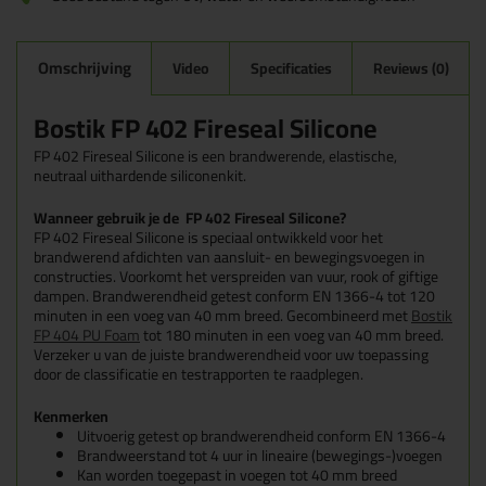
Omschrijving
Video
Specificaties
Reviews (0)
Bostik FP 402 Fireseal Silicone
FP 402 Fireseal Silicone is een brandwerende, elastische,
neutraal uithardende siliconenkit.
Wanneer gebruik je de FP 402 Fireseal Silicone?
FP 402 Fireseal Silicone is speciaal ontwikkeld voor het
brandwerend afdichten van aansluit- en bewegingsvoegen in
constructies. Voorkomt het verspreiden van vuur, rook of giftige
dampen. Brandwerendheid getest conform EN 1366-4 tot 120
minuten in een voeg van 40 mm breed. Gecombineerd met
Bostik
FP 404 PU Foam
tot 180 minuten in een voeg van 40 mm breed.
Verzeker u van de juiste brandwerendheid voor uw toepassing
door de classificatie en testrapporten te raadplegen.
Kenmerken
Uitvoerig getest op brandwerendheid conform EN 1366-4
Brandweerstand tot 4 uur in lineaire (bewegings-)voegen
Kan worden toegepast in voegen tot 40 mm breed