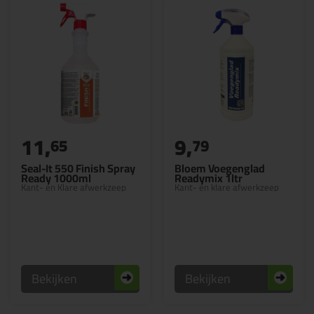
11,
9,
65
79
Seal-It 550 Finish Spray
Bloem Voegenglad
Ready 1000ml
Readymix 1ltr
Kant- en Klare afwerkzeep
Kant- en klare afwerkzeep
Bekijken
Bekijken