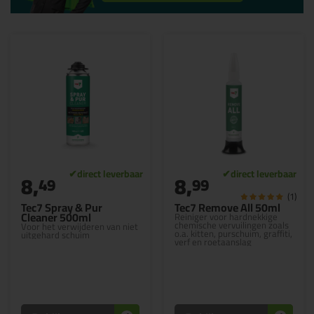
8,
8,
49
99
(1)
Tec7 Spray & Pur
Tec7 Remove All 50ml
Cleaner 500ml
Reiniger voor hardnekkige
chemische vervuilingen zoals
Voor het verwijderen van niet
o.a. kitten, purschuim, graffiti,
uitgehard schuim
verf en roetaanslag