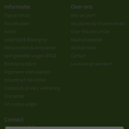
Informatie
Over ons
Tips en tricks
Wie wij zijn?
Keuzehulpen
Vacatures bij kitcentrum.be
Acties
Over Kitcentrum.be
Levertijd & Bezorging
Maatschappelijk
Retourneren & Annuleren
Winkelmand
Veel gestelde vragen (FAQ)
Contact
Bestelprocedure
Leverancier worden?
Algemene voorwaarden
Kitcentrum berichten
Cookies & privacy verklaring
Disclaimer
Kit cursus volgen
Contact
Kitcentrum B.V.