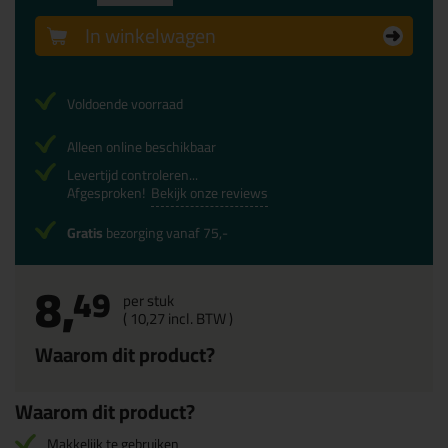
In winkelwagen
Voldoende voorraad
Alleen online beschikbaar
Levertijd controleren...
Afgesproken!
Bekijk onze reviews
Gratis
bezorging vanaf 75,-
8,
49
per stuk
(
10,
27
incl. BTW )
Waarom dit product?
Waarom dit product?
Makkelijk te gebruiken