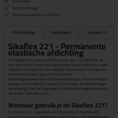
Schuurbaar
Overschilderbaar
Permanent elastisch afdichten
Omschrijving
Specificaties
Reviews (7)
Sikaflex 221 - P
ermanente
elastische afdichting
De Sikaflex 221 is een multifunctionele lijm- en afdichtkit, die
zeer goed hecht op een breed gevarieerd aantal substraten, zoals
metalen, metaalprimers en coatings, keramische materialen en
kunststoffen. Het is geschikt voor interne
afdichtingstoepassingen en lichte verlijmingen. Deze lijmkit kan
worden overschilderd, is reukarm, schuurbaar en bestand tegen
veroudering. Over het algemeen is het bestand tegen zoet water,
zee water, verdunde zuren.
Wanneer gebruik je de Sikaflex 221?
De Sikaflex 221 is geschikt voor het elastisch afdichten en
verlijmen op vele ondergronden zoals metalen, metaalprimers en