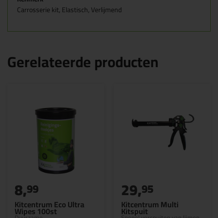
Carrosserie kit, Elastisch, Verlijmend
Gerelateerde producten
8,
29,
99
95
Kitcentrum Eco Ultra
Kitcentrum Multi
Wipes 100st
Kitspuit
Duurzame
Soepel verspuiten van lijmen