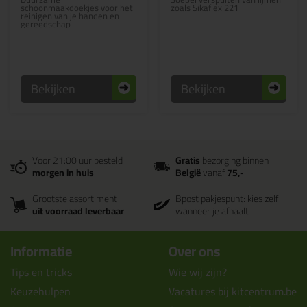
schoonmaakdoekjes voor het
zoals Sikaflex 221
reinigen van je handen en
gereedschap
Bekijken
Bekijken
Voor 21:00 uur besteld
Gratis
bezorging binnen
morgen in huis
België
vanaf
75,-
Grootste assortiment
Bpost pakjespunt: kies zelf
uit voorraad leverbaar
wanneer je afhaalt
Informatie
Over ons
Tips en tricks
Wie wij zijn?
Keuzehulpen
Vacatures bij kitcentrum.be