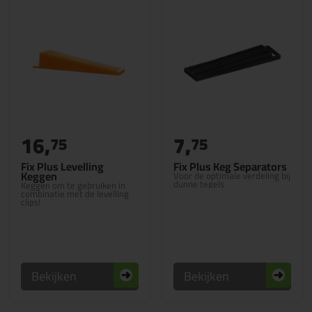
16,
7,
75
75
Fix Plus Levelling
Fix Plus Keg Separators
Keggen
Voor de optimale verdeling bij
dunne tegels
Keggen om te gebruiken in
combinatie met de levelling
clips!
Bekijken
Bekijken