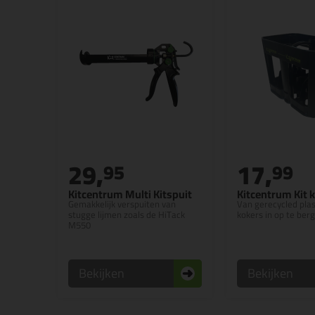
29,
17,
95
99
Kitcentrum Multi Kitspuit
Kitcentrum Kit k
Gemakkelijk verspuiten van
Van gerecycled plas
stugge lijmen zoals de HiTack
kokers in op te ber
M550
Bekijken
Bekijken