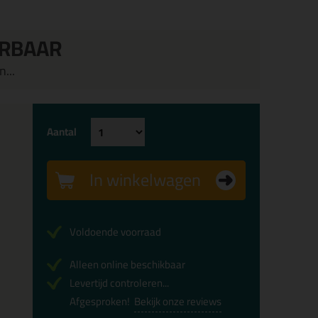
ERBAAR
...
Aantal
In winkelwagen
Voldoende voorraad
Alleen online beschikbaar
Levertijd controleren...
Afgesproken!
Bekijk onze reviews