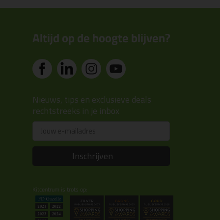
Altijd op de hoogte blijven?
Nieuws, tips en exclusieve deals
rechtstreeks in je inbox
Email
Inschrijven
Kitcentrum is trots op: