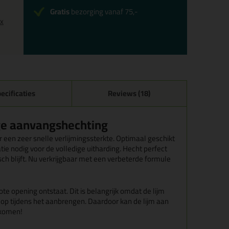
Gratis
bezorging vanaf 75,-
0x
ecificaties
Reviews (18)
oge aanvangshechting
een zeer snelle verlijmingssterkte. Optimaal geschikt
tie nodig voor de volledige uitharding. Hecht perfect
 blijft. Nu verkrijgbaar met een verbeterde formule
ote opening ontstaat. Dit is belangrijk omdat de lijm
ich op tijdens het aanbrengen. Daardoor kan de lijm aan
rkomen!