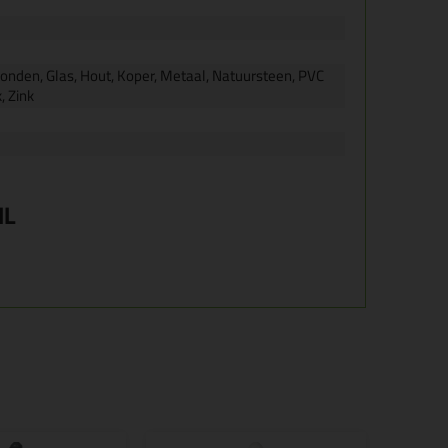
onden, Glas, Hout, Koper, Metaal, Natuursteen, PVC
, Zink
ML