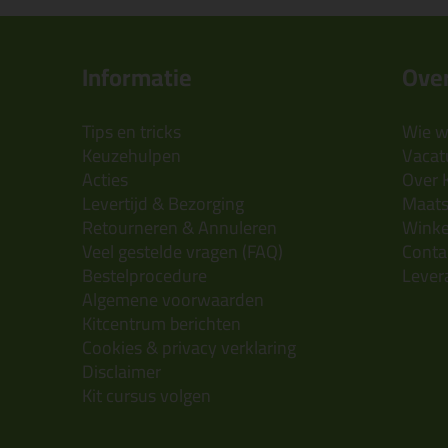
Informatie
Over
Tips en tricks
Wie wi
Keuzehulpen
Vacatu
Acties
Over 
Levertijd & Bezorging
Maats
Retourneren & Annuleren
Wink
Veel gestelde vragen (FAQ)
Conta
Bestelprocedure
Lever
Algemene voorwaarden
Kitcentrum berichten
Cookies & privacy verklaring
Disclaimer
Kit cursus volgen