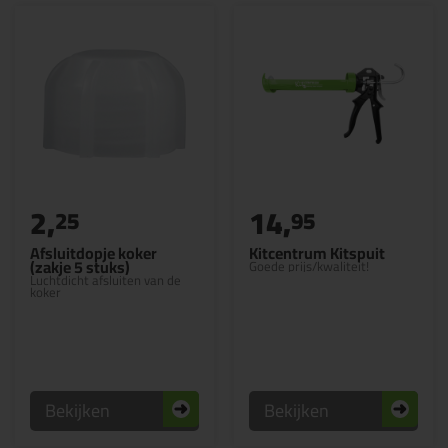
2,
14,
25
95
Afsluitdopje koker
Kitcentrum Kitspuit
(zakje 5 stuks)
Goede prijs/kwaliteit!
Luchtdicht afsluiten van de
koker
Bekijken
Bekijken