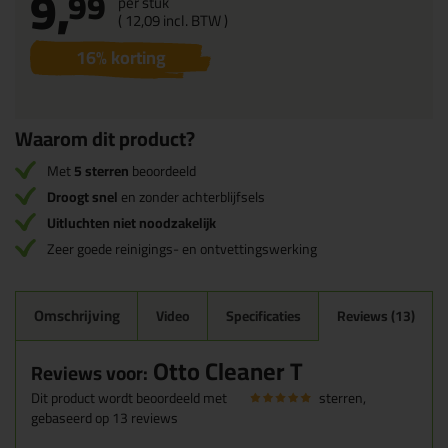
9,
99
per stuk
(
12,
09
incl. BTW )
16
% korting
Waarom dit product?
Met
5 sterren
beoordeeld
Droogt snel
en zonder achterblijfsels
Uitluchten niet noodzakelijk
Zeer goede reinigings- en ontvettingswerking
Omschrijving
Video
Specificaties
Reviews (13)
Otto Cleaner T
Reviews voor:
Dit product wordt beoordeeld met
sterren,
gebaseerd op
13
reviews