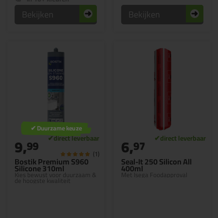
Bekijken
Bekijken
✔ Duurzame keuze
9,
6,
99
97
(1)
Bostik Premium S960
Seal-It 250 Silicon All
Silicone 310ml
400ml
Kies bewust voor duurzaam &
Met Isega Foodapproval
de hoogste kwaliteit