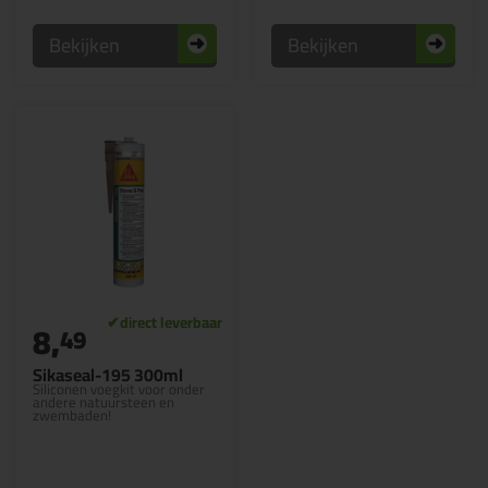
Bekijken
Bekijken
8,
49
Sikaseal-195 300ml
Siliconen voegkit voor onder
andere natuursteen en
zwembaden!