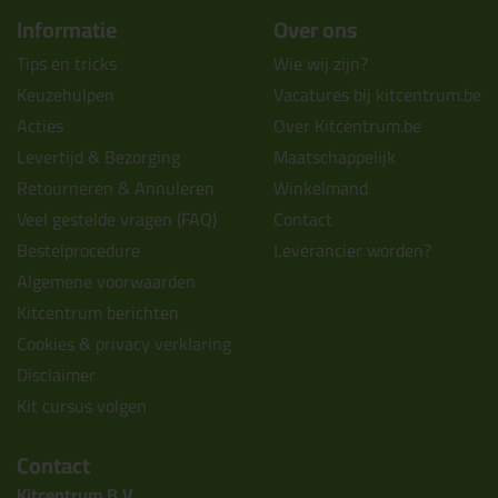
Informatie
Over ons
Tips en tricks
Wie wij zijn?
Keuzehulpen
Vacatures bij kitcentrum.be
Acties
Over Kitcentrum.be
Levertijd & Bezorging
Maatschappelijk
Retourneren & Annuleren
Winkelmand
Veel gestelde vragen (FAQ)
Contact
Bestelprocedure
Leverancier worden?
Algemene voorwaarden
Kitcentrum berichten
Cookies & privacy verklaring
Disclaimer
Kit cursus volgen
Contact
Kitcentrum B.V.