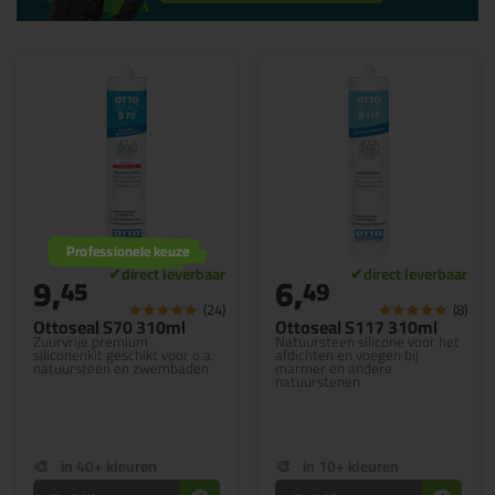
Professionele keuze
9,
6,
45
49
(24)
(8)
Ottoseal S70 310ml
Ottoseal S117 310ml
Zuurvrije premium
Natuursteen silicone voor het
siliconenkit geschikt voor o.a.
afdichten en voegen bij
natuursteen en zwembaden
marmer en andere
natuurstenen
in 40+ kleuren
in 10+ kleuren