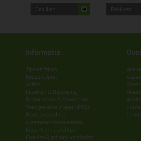
Bekijken
Bekijken
Informatie
Over
Tips en tricks
Wie wi
Keuzehulpen
Vacatu
Acties
Over 
Levertijd & Bezorging
Maats
Retourneren & Annuleren
Wink
Veel gestelde vragen (FAQ)
Conta
Bestelprocedure
Lever
Algemene voorwaarden
Kitcentrum berichten
Cookies & privacy verklaring