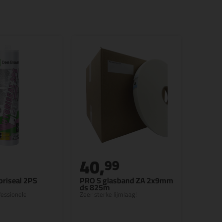
40,
99
riseal 2PS
PRO S glasband ZA 2x9mm
ds 825m
essionele
Zeer sterke lijmlaag!