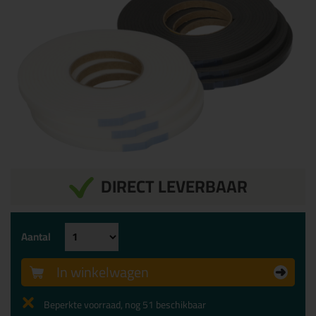
DIRECT LEVERBAAR
Aantal
In winkelwagen
Beperkte voorraad, nog 51 beschikbaar