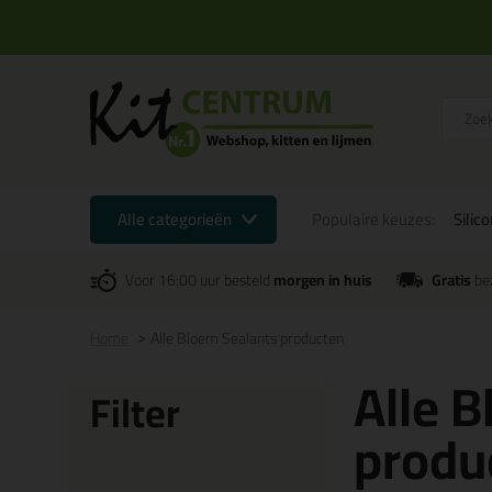
Alle categorieën
Populaire keuzes:
Silic
Voor 16:00 uur besteld
morgen in huis
Gratis
be
Home
Alle Bloem Sealants producten
Alle 
Filter
produ