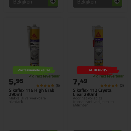
Bekijken
Bekijken
Professionele keuze
ACTIEPRIJS
5,
7,
95
49
(6)
(2)
Sikaflex 116 High Grab
Sikaflex 112 Crystal
290ml
Clear 290ml
Makkelijk verwerkbare
Voor het volledige
hightack
transparant verlijmen en
afdichten