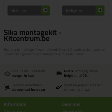
Bekijken
Bekijken
Sika montagekit -
Kitcentrum.be
Bestel al je montagekit van het merk Sika bij Kitcentrum.be - gewoon
uit voorraad geleverd, vandaag besteld, morgen in huis!
Voor 21:00 uur besteld
Gratis
bezorging binnen
morgen in huis
België
vanaf
75,-
Grootste assortiment
Bpost pakjespunt: kies zelf
uit voorraad leverbaar
wanneer je afhaalt
Informatie
Over ons
Tips en tricks
Wie wij zijn?