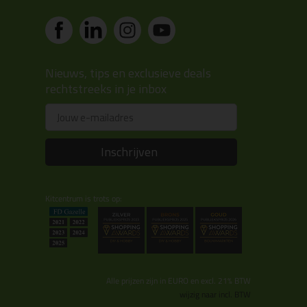
Nieuws, tips en exclusieve deals
rechtstreeks in je inbox
Email
Inschrijven
Kitcentrum is trots op:
Alle prijzen zijn in EURO en excl. 21% BTW
wijzig naar incl. BTW