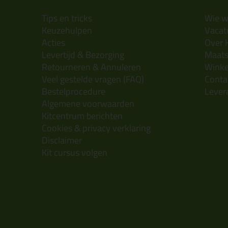
Tips en tricks
Wie wi
Keuzehulpen
Vacatu
Acties
Over 
Levertijd & Bezorging
Maats
Retourneren & Annuleren
Wink
Veel gestelde vragen (FAQ)
Conta
Bestelprocedure
Lever
Algemene voorwaarden
Kitcentrum berichten
Cookies & privacy verklaring
Disclaimer
Kit cursus volgen