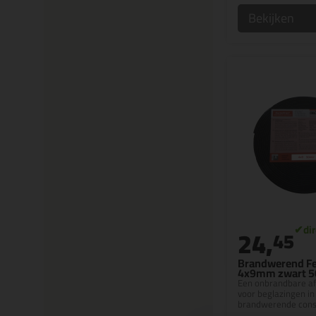
Bekijken
24,
45
Brandwerend Fe
4x9mm zwart 5
Een onbrandbare af
voor beglazingen in
brandwerende cons