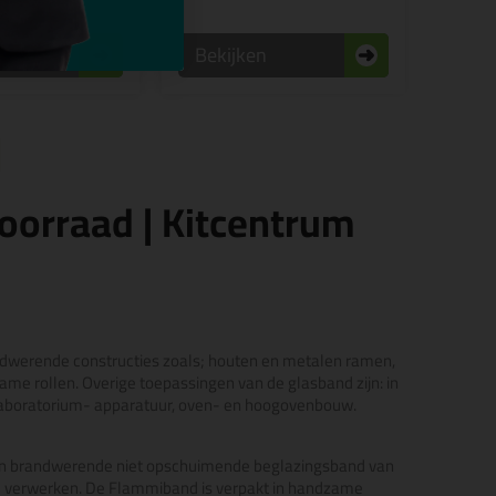
n
Bekijken
oorraad | Kitcentrum
ndwerende constructies zoals; houten en metalen ramen,
e rollen. Overige toepassingen van de glasband zijn: i
n
n laboratorium- apparatuur, oven- en hoogovenbouw.
en brandwerende niet opschuimende beglazingsband van
te verwerken. De Flammiband is verpakt in handzame