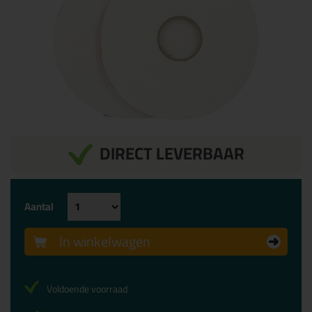
DIRECT LEVERBAAR
Aantal
In winkelwagen
Voldoende voorraad