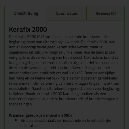
Omschrijving
Specificaties
Reviews (0)
Kerafix 2000
De Kerafix 2000 (9x5mm) is een isolerende brandwerende
beglazingsband van uiterst hoge kwaliteit. De Kerafix 2000 van
Kohler Woodcap bevat geen keramische vezels, maar is
opgebouwd uit calcium-magnesium-silicaat, dus de band is zeer
veilig tijdens de verwerking van het product. Ook tijdens brand zal
het geen giftige of irriterende stoffen afgeven. Het voeldoen aan
de eisen die worden gesteld aan brandwerend beglazen met
onder andere een stabiliteit ott wel 1100°C. Door de eenzijdige
belijming en de kleine verpakking is de band goed en gemakkelijk
te verwerken. Om verwering van Kerafix tegen te gaan, is afkiten
noodzakelijk.
Naast de uitstekende eigenschappen voor beglazing,
is Kohler Woodcap kerafix 2000 band te gebruiken als een
isolerend materiaal in andere brandwerende of brandvertragende
toepassingen.
Wanneer gebruik je de Kerafix 2000?
Bij isolatiemateriaal voor industriële en huishoudelijke
apperatuur