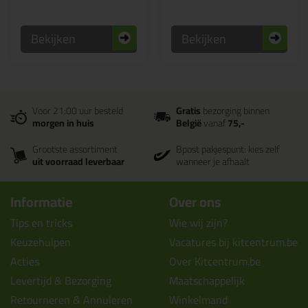
Bekijken
Bekijken
Voor 21:00 uur besteld
Gratis
bezorging binnen
morgen in huis
België
vanaf
75,-
Grootste assortiment
Bpost pakjespunt: kies zelf
uit voorraad leverbaar
wanneer je afhaalt
Informatie
Over ons
Tips en tricks
Wie wij zijn?
Keuzehulpen
Vacatures bij kitcentrum.be
Acties
Over Kitcentrum.be
Levertijd & Bezorging
Maatschappelijk
Retourneren & Annuleren
Winkelmand