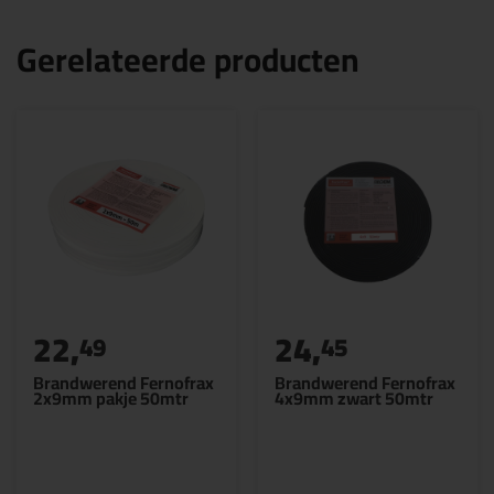
Gerelateerde producten
22,
24,
49
45
Brandwerend Fernofrax
Brandwerend Fernofrax
2x9mm pakje 50mtr
4x9mm zwart 50mtr