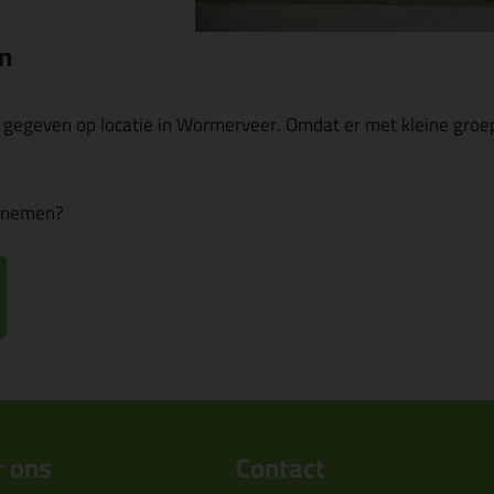
en
 gegeven op locatie in Wormerveer. Omdat er met kleine groe
elnemen?
 ons
Contact