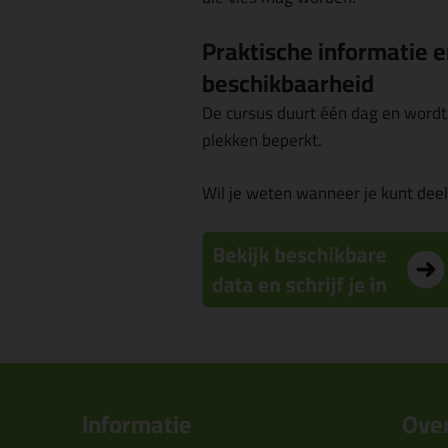
Praktische informatie 
beschikbaarheid
De cursus duurt één dag en wordt
plekken beperkt.
Wil je weten wanneer je kunt de
Informatie
Over