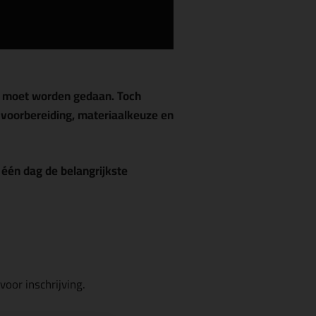
uw moet worden gedaan. Toch
de voorbereiding, materiaalkeuze en
n één dag de belangrijkste
oor inschrijving.