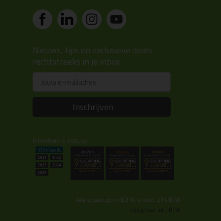
Nieuws, tips en exclusieve deals
rechtstreeks in je inbox
Email
Inschrijven
Kitcentrum is trots op:
Alle prijzen zijn in EURO en excl. 21% BTW
wijzig naar incl. BTW