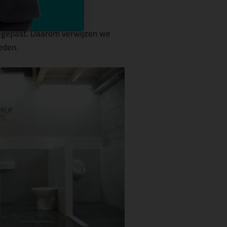
toegepast. Daarom verwijzen we
heden.