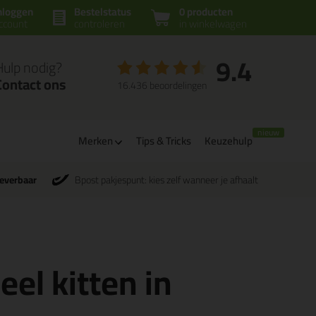
nloggen
Bestelstatus
0 producten
ccount
controleren
in winkelwagen
9.4
Hulp nodig?
Contact ons
16.436 beoordelingen
Merken
Tips & Tricks
Keuzehulp
leverbaar
Bpost pakjespunt: kies zelf wanneer je afhaalt
el kitten in