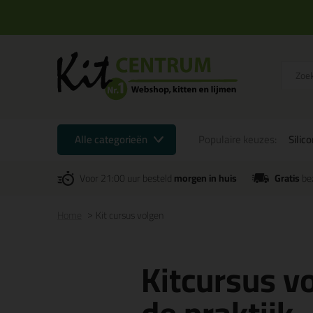
Alle categorieën
Populaire keuzes:
Silic
Voor 21:00 uur besteld
morgen in huis
Gratis
be
Home
Kit cursus volgen
Kitcursus vo