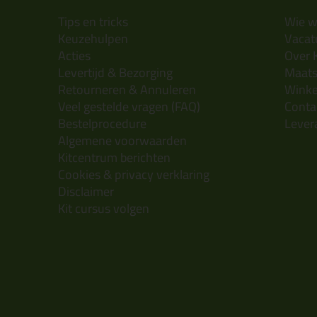
Tips en tricks
Wie wi
Keuzehulpen
Vacatu
Acties
Over 
Levertijd & Bezorging
Maats
Retourneren & Annuleren
Wink
Veel gestelde vragen (FAQ)
Conta
Bestelprocedure
Lever
Algemene voorwaarden
Kitcentrum berichten
Cookies & privacy verklaring
Disclaimer
Kit cursus volgen