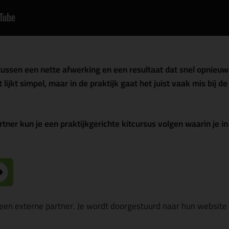
tussen een nette afwerking en een resultaat dat snel opnie
lijkt simpel, maar in de praktijk gaat het juist vaak mis bij 
rtner kun je een praktijkgerichte kitcursus volgen waarin je i
en externe partner. Je wordt doorgestuurd naar hun website v