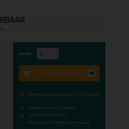
ERBAAR
...
Aantal
In winkelwagen
Beperkte voorraad, nog 11 beschikbaar
Alleen online beschikbaar
Levertijd controleren...
Afgesproken!
Bekijk onze reviews