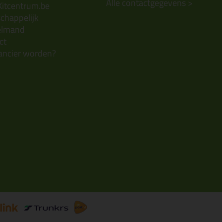
Alle contactgegevens >
Kitcentrum.be
chappelijk
elmand
ct
ancier worden?