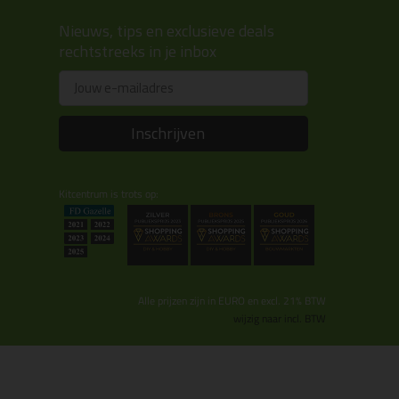
Nieuws, tips en exclusieve deals
rechtstreeks in je inbox
Email
Inschrijven
Kitcentrum is trots op:
Alle prijzen zijn in EURO en excl. 21% BTW
wijzig naar incl. BTW