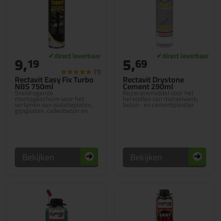
9,
5,
19
69
(1)
Rectavit Easy Fix Turbo
Rectavit Drystone
NBS 750ml
Cement 290ml
Sneldrogende
Reparatiemiddel voor het
montageschuim voor het
herstellen van metselwerk,
verlijmen van isolatieplaten,
beton- en cementpleister
gipsplaten, cellenbeton en
andere bouwmaterialen
Bekijken
Bekijken