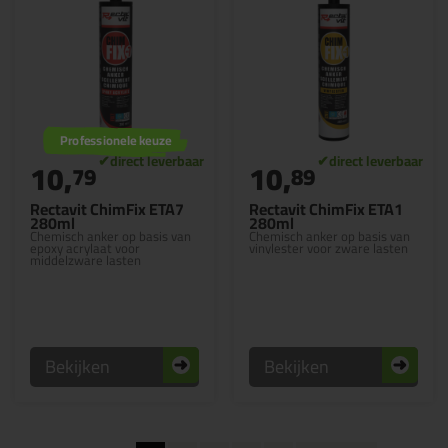
Professionele keuze
10,
10,
79
89
Rectavit ChimFix ETA7
Rectavit ChimFix ETA1
280ml
280ml
Chemisch anker op basis van
Chemisch anker op basis van
epoxy acrylaat voor
vinylester voor zware lasten
middelzware lasten
Bekijken
Bekijken