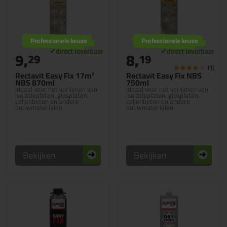
Professionele keuze
Professionele keuze
9,
8,
29
19
(1)
Rectavit Easy Fix 17m²
Rectavit Easy Fix NBS
NBS 870ml
750ml
Ideaal voor het verlijmen van
Ideaal voor het verlijmen van
isolatieplaten, gipsplaten,
isolatieplaten, gipsplaten,
cellenbeton en andere
cellenbeton en andere
bouwmaterialen
bouwmaterialen
Bekijken
Bekijken