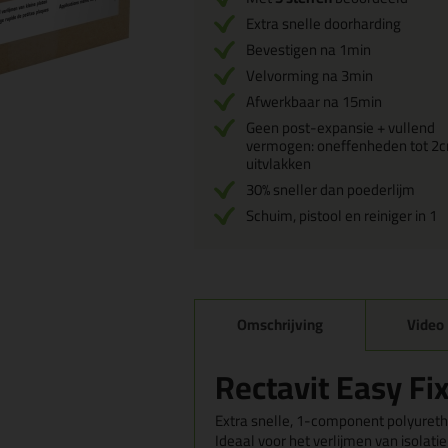
Extra snelle doorharding
Bevestigen na 1min
Velvorming na 3min
Afwerkbaar na 15min
Geen post-expansie + vullend
vermogen: oneffenheden tot 2
uitvlakken
30% sneller dan poederlijm
Schuim, pistool en reiniger in 1
Omschrijving
Video
Rectavit Easy F
Extra snelle, 1-component polyureth
Ideaal voor het verlijmen van isolati