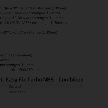
 min (bij +20°C, RV 65% en strengen Ø 30mm)
n (bij +20°C, RV 65% en strengen Ø 30mm)
in (bij +20°C, RV 65% en strengen Ø 30mm)
min (bij +20°C, RV 65% en strengen Ø 30mm, voor
(bij +20°C, RV 65% en strengen Ø 30mm)
(niet dragende muren)
uwdozen
s met strengen Ø 30mm
s met blokken 600x250mm
it Easy Fix Turbo NBS - Combibox
Rectavit
Verlijmend