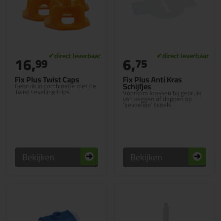
16,
6,
99
75
Fix Plus Twist Caps
Fix Plus Anti Kras
Schijfjes
Gebruik in combinatie met de
Twist Levelling Clips
Voorkom krassen bij gebruik
van keggen of doppen op
'gevoelige' tegels
Bekijken
Bekijken