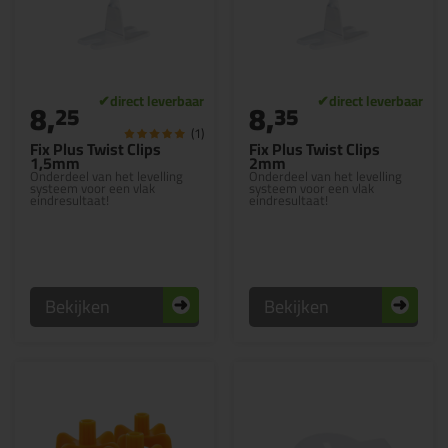
8,
8,
25
35
(1)
Fix Plus Twist Clips
Fix Plus Twist Clips
1,5mm
2mm
Onderdeel van het levelling
Onderdeel van het levelling
systeem voor een vlak
systeem voor een vlak
eindresultaat!
eindresultaat!
Bekijken
Bekijken