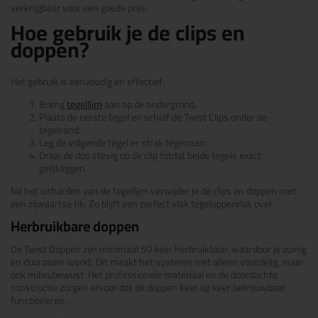
verkrijgbaar voor een goede prijs.
Hoe gebruik je de clips en
doppen?
Het gebruik is eenvoudig en effectief:
Breng
tegellijm
aan op de ondergrond.
Plaats de eerste tegel en schuif de Twist Clips onder de
tegelrand.
Leg de volgende tegel er strak tegenaan.
Draai de dop stevig op de clip totdat beide tegels exact
gelijkliggen.
Na het uitharden van de tegellijm verwijder je de clips en doppen met
een zijwaartse tik. Zo blijft een perfect vlak tegeloppervlak over.
Herbruikbare doppen
De Twist Doppen zijn minimaal 50 keer herbruikbaar, waardoor je zuinig
en duurzaam werkt. Dit maakt het systeem niet alleen voordelig, maar
ook milieubewust. Het professionele materiaal en de doordachte
constructie zorgen ervoor dat de doppen keer op keer betrouwbaar
functioneren.