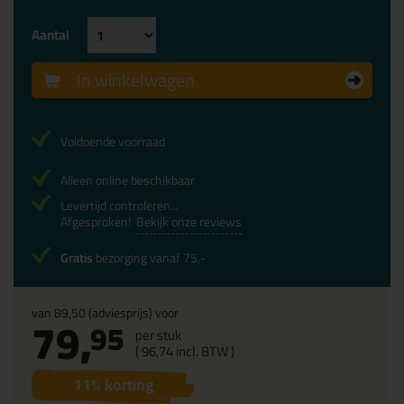
Aantal
In winkelwagen
Voldoende voorraad
Alleen online beschikbaar
Levertijd controleren...
Afgesproken!
Bekijk onze reviews
Gratis
bezorging vanaf 75,-
van
89,50
(adviesprijs) voor
79,
95
per stuk
(
96,
74
incl. BTW )
11
% korting