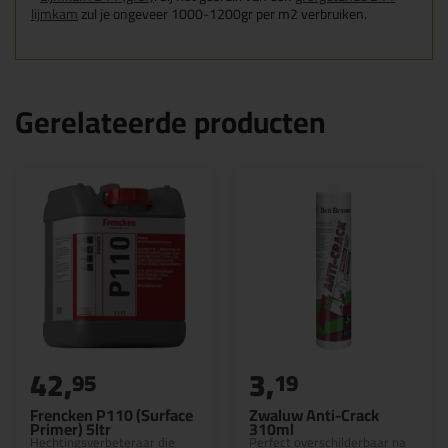
lijmkam
zul je ongeveer 1000-1200gr per m2 verbruiken.
Gerelateerde producten
42,
3,
95
19
Frencken P110 (Surface
Zwaluw Anti-Crack
Primer) 5ltr
310ml
Hechtingsverbeteraar die
Perfect overschilderbaar na