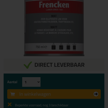
DIRECT LEVERBAAR
Aantal
In winkelwagen
Beperkte voorraad, nog 3 beschikbaar