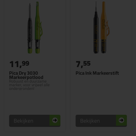
11,
7,
99
55
Pica Dry 3030
Pica Ink Markeerstift
Markeerpotlood
Robuust en duurzame
marker, voor vrijwel alle
ondergronden!
Bekijken
Bekijken