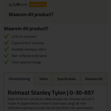
6x
5,50
p/st
18%
korting
Waarom dit product?
Waarom dit product?
Licht en compact
Ergonomisch ontwerp
Duidelijk leesbare cijfers
Niet-reflecterende band
Tylon beschermlaag
Omschrijving
Video
Specificaties
Reviews (0)
Rolmaat Stanley Tylon | 0-30-697
Deze lichte en compacte rolbandmaat van Stanley kan tot 5
meter in oppervlaktes meten! Daarnaast zorgt de niet-
reflecterende band ervoor dat de (zon)licht niet weerkaatst,