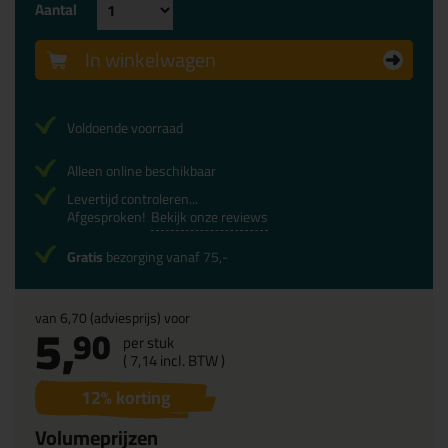
Aantal
In winkelwagen
Voldoende voorraad
Alleen online beschikbaar
Levertijd controleren...
Afgesproken!
Bekijk onze reviews
Gratis
bezorging vanaf 75,-
van
6,70
(adviesprijs) voor
5,
90
per stuk
(
7,
14
incl. BTW )
12
% korting
Volumeprijzen