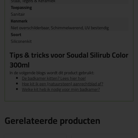
Staal, Tegels & Keramiek
Toepassing
Sanitair
Kenmerk
Niet overschilderbaar, Schimmelwerend, UV bestendig
Soort
Siliconenkit
Tips & tricks voor Soudal Silirub Color
300ml
In de volgende blogs wordt dit product gebruikt:
De badkamer kitten? Lees hier hoe!
Hoe kit ik een (natuursteen) aanrechtblad af?
Welke kit heb ik nodig voor mijn badkamer?
Gerelateerde producten