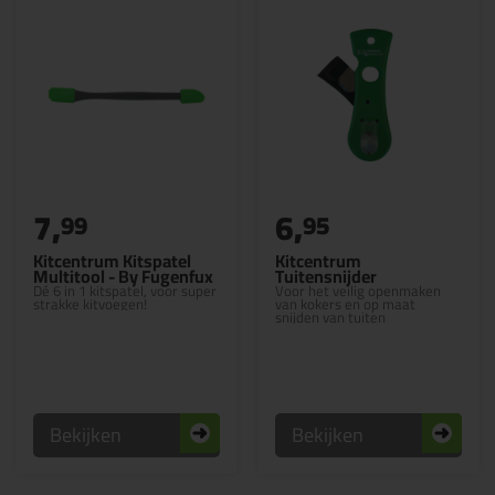
7,
6,
99
95
Kitcentrum Kitspatel
Kitcentrum
Multitool - By Fugenfux
Tuitensnijder
Dé 6 in 1 kitspatel, voor super
Voor het veilig openmaken
strakke kitvoegen!
van kokers en op maat
snijden van tuiten
Bekijken
Bekijken