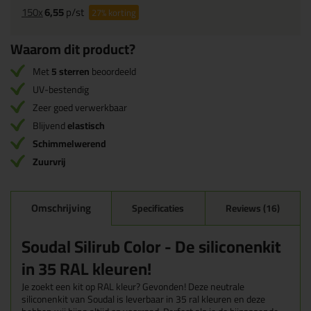
150x
6,55
p/st
27%
korting
Waarom dit product?
Met
5 sterren
beoordeeld
UV-bestendig
Zeer goed verwerkbaar
Blijvend
elastisch
Schimmelwerend
Zuurvrij
Omschrijving
Specificaties
Reviews (16)
Soudal Silirub Color - De siliconenkit
in 35 RAL kleuren!
Je zoekt een kit op RAL kleur? Gevonden! Deze neutrale
siliconenkit van Soudal is leverbaar in 35 ral kleuren en deze