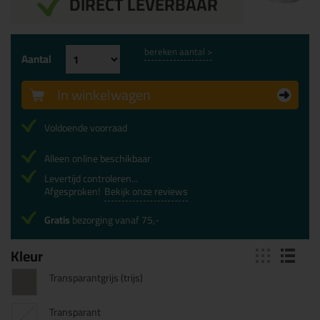
DIRECT LEVERBAAR
bereken aantal >
Aantal
In winkelwagen
Voldoende voorraad
Alleen online beschikbaar
Levertijd controleren...
Afgesproken!
Bekijk onze reviews
Gratis
bezorging vanaf 75,-
Kleur
Transparantgrijs (trijs)
Transparant