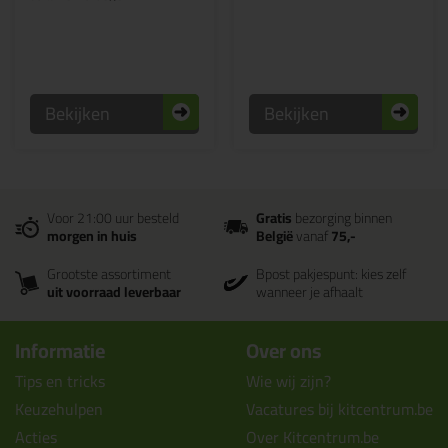
Bekijken
Bekijken
Voor 21:00 uur besteld
Gratis
bezorging binnen
morgen in huis
België
vanaf
75,-
Grootste assortiment
Bpost pakjespunt: kies zelf
uit voorraad leverbaar
wanneer je afhaalt
Informatie
Over ons
Tips en tricks
Wie wij zijn?
Keuzehulpen
Vacatures bij kitcentrum.be
Acties
Over Kitcentrum.be