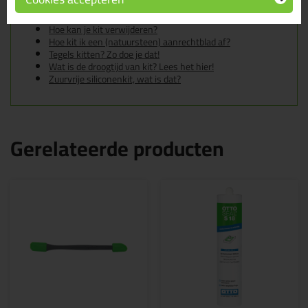
Heb ik een primer nodig voor mijn Zwaluw of Den Braven
kit?
Hoe kan je kit verwijderen?
Hoe kit ik een (natuursteen) aanrechtblad af?
Tegels kitten? Zo doe je dat!
Wat is de droogtijd van kit? Lees het hier!
Zuurvrije siliconenkit, wat is dat?
Gerelateerde producten