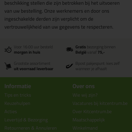
beschikking stellen die zijn betrokken bij het uitvoeren
van uw bestelling. Onze werknemers en door ons
ingeschakelde derden zijn verplicht om de
vertrouwelijkheid van uw gegevens te respecteren.
Voor 16:00 uur besteld
Gratis
bezorging binnen
morgen in huis
België
vanaf
75,-
Grootste assortiment
Bpost pakjespunt: kies zelf
uit voorraad leverbaar
wanneer je afhaalt
Informatie
Over ons
Tips en tricks
Wie wij zijn?
Keuzehulpen
Vacatures bij kitcentrum.be
Acties
Over Kitcentrum.be
Levertijd & Bezorging
Maatschappelijk
Retourneren & Annuleren
Winkelmand