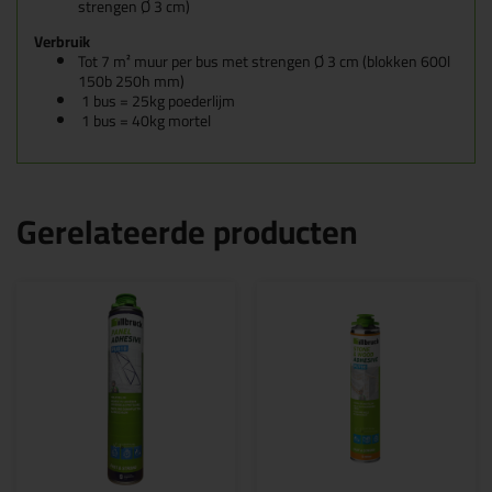
strengen Ø 3 cm)
Verbruik
Tot 7 m² muur per bus met strengen Ø 3 cm (blokken 600l
150b 250h mm)
1 bus = 25kg poederlijm
1 bus = 40kg mortel
Gerelateerde producten