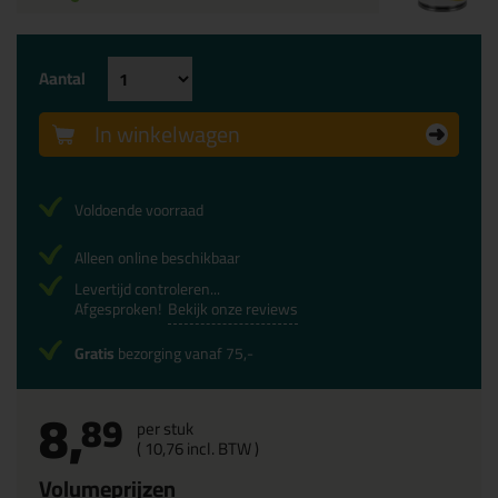
Aantal
In winkelwagen
Voldoende voorraad
Alleen online beschikbaar
Levertijd controleren...
Afgesproken!
Bekijk onze reviews
Gratis
bezorging vanaf 75,-
8,
89
per stuk
(
10,
76
incl. BTW )
Volumeprijzen