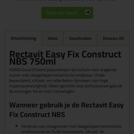
Start de check
Omschrijving
Video
Specificaties
Reviews (0)
Rectavit Easy Fix Construct
NBS 750ml
KOMO Gecertificeerd polyurethaan lijmschuim voor dragende
muren met vlakgeslepen keramische snelbouw- (holle
bouwsteen), silicaat- en cellenbeton-lijmsteen van hoge
maatnauwkeurigheid. Alleen geschikt voor professioneel gebruik
bij woningen tot en met 4 bouwlagen.
Wanneer gebruik je de
Rectavit Easy
Fix Construct NBS
Verlijmen van draagmuren met vlakgeslepen keramische
snelbouwstenen (holle bouwsteen), silicaat- en