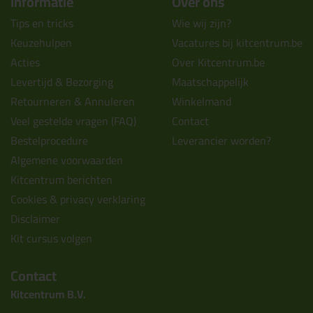
Informatie
Over ons
Tips en tricks
Wie wij zijn?
Keuzehulpen
Vacatures bij kitcentrum.be
Acties
Over Kitcentrum.be
Levertijd & Bezorging
Maatschappelijk
Retourneren & Annuleren
Winkelmand
Veel gestelde vragen (FAQ)
Contact
Bestelprocedure
Leverancier worden?
Algemene voorwaarden
Kitcentrum berichten
Cookies & privacy verklaring
Disclaimer
Kit cursus volgen
Contact
Kitcentrum B.V.