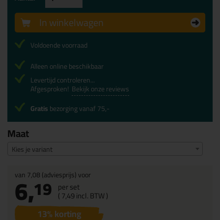
In winkelwagen
Voldoende voorraad
Alleen online beschikbaar
Levertijd controleren...
Afgesproken!
Bekijk onze reviews
Gratis
bezorging vanaf 75,-
Maat
Kies je variant
van
7,08
(adviesprijs) voor
6,
19
per set
(
7,
49
incl. BTW )
13
% korting