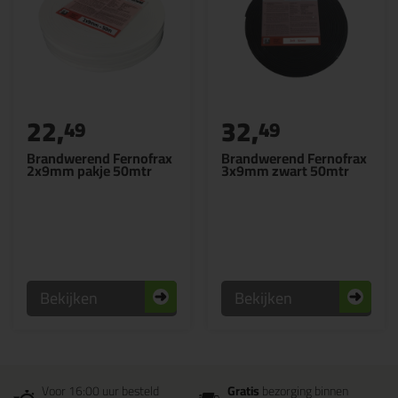
22,
32,
49
49
Brandwerend Fernofrax
Brandwerend Fernofrax
2x9mm pakje 50mtr
3x9mm zwart 50mtr
Bekijken
Bekijken
Voor 16:00 uur besteld
Gratis
bezorging binnen