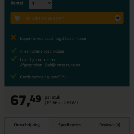
Aantal
In winkelwagen
Beperkte voorraad, nog 2 beschikbaar
Alleen online beschikbaar
Levertijd controleren...
Afgesproken!
Bekijk onze reviews
Gratis
bezorging vanaf 75,-
67,
49
per stuk
(
81,
66
incl. BTW )
Omschrijving
Specificaties
Reviews (0)