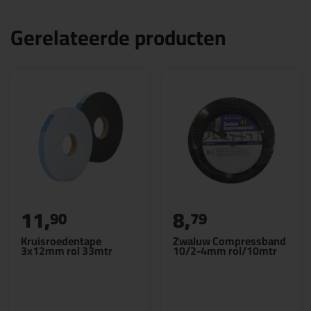
Gerelateerde producten
11,
8,
90
79
Kruisroedentape
Zwaluw Compressband
3x12mm rol 33mtr
10/2-4mm rol/10mtr