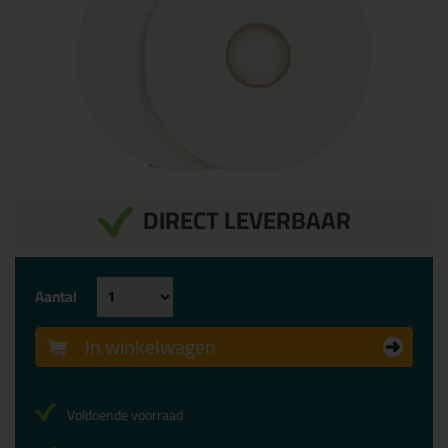
DIRECT LEVERBAAR
Aantal
In winkelwagen
Voldoende voorraad