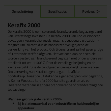
Omschrijving
Specificaties
Reviews (0)
Kerafix 2000
De Kerafix 2000 is een isolerende brandwerende beglazingsband
van uiterst hoge kwaliteit. De Kerafix 2000 van Kohler Woodcap
bevat geen keramische vezels, maar is opgebouwd uit calcium-
magnesium-silicaat, dus de band is zeer veilig tijdens de
verwerking van het product. Ook tijdens brand zal het geen giftige
of irriterende stoffen afgeven. Het voeldoen aan de eisen die
worden gesteld aan brandwerend beglazen met onder andere een
stabiliteit ott wel 1100°C. Door de eenzijdige belijming en de
kleine verpakking is de band goed en gemakkelijk te verwerken.
Om verwering van Kerafix tegen te gaan, is afkiten
noodzakelijk.
Naast de uitstekende eigenschappen voor beglazing,
is Kohler Woodcap kerafix 2000 band te gebruiken als een
isolerend materiaal in andere brandwerende of brandvertragende
toepassingen.
Wanneer gebruik je de Kerafix 2000?
Bij isolatiemateriaal voor industriële en huishoudelijke
apperatuur