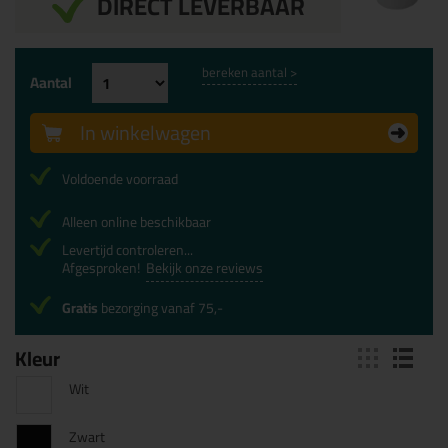
DIRECT LEVERBAAR
bereken aantal >
Aantal
In winkelwagen
Voldoende voorraad
Alleen online beschikbaar
Levertijd controleren...
Afgesproken!
Bekijk onze reviews
Gratis
bezorging vanaf 75,-
Kleur
Wit
Zwart