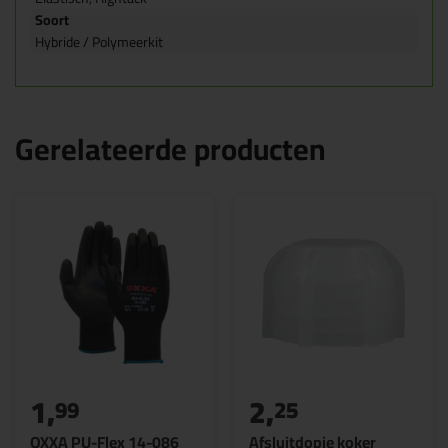
Soort
Hybride / Polymeerkit
Gerelateerde producten
1,
2,
99
25
OXXA PU-Flex 14-086
Afsluitdopje koker