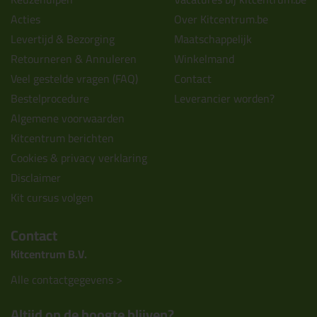
Acties
Over Kitcentrum.be
Levertijd & Bezorging
Maatschappelijk
Retourneren & Annuleren
Winkelmand
Veel gestelde vragen (FAQ)
Contact
Bestelprocedure
Leverancier worden?
Algemene voorwaarden
Kitcentrum berichten
Cookies & privacy verklaring
Disclaimer
Kit cursus volgen
Contact
Kitcentrum B.V.
Alle contactgegevens >
Altijd op de hoogte blijven?