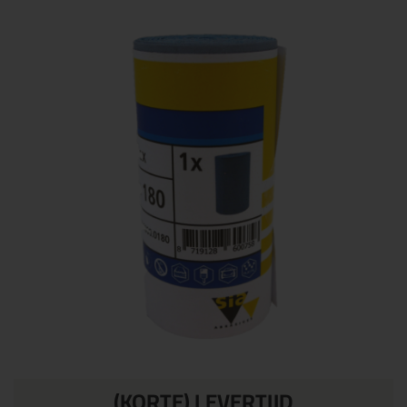
(KORTE) LEVERTIJD