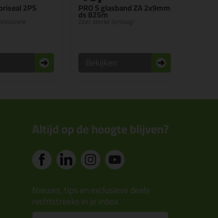
riseal 2PS
PRO S glasband ZA 2x9mm
ds 825m
essionele
Zeer sterke lijmlaag!
n
Bekijken
Altijd op de hoogte blijven?
Nieuws, tips en exclusieve deals
rechtstreeks in je inbox