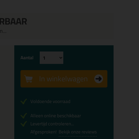
ERBAAR
...
Aantal
In winkelwagen
Voldoende voorraad
Alleen online beschikbaar
Levertijd controleren...
Afgesproken!
Bekijk onze reviews