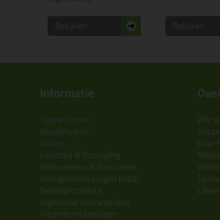
Bekijken
Bekijken
Informatie
Over
Tips en tricks
Wie wi
Keuzehulpen
Vacatu
Acties
Over 
Levertijd & Bezorging
Maats
Retourneren & Annuleren
Wink
Veel gestelde vragen (FAQ)
Conta
Bestelprocedure
Lever
Algemene voorwaarden
Kitcentrum berichten