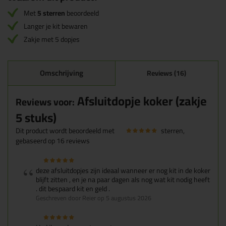
Met
5 sterren
beoordeeld
Langer je kit bewaren
Zakje met 5 dopjes
Omschrijving
Reviews (16)
Afsluitdopje koker (zakje
Reviews voor:
5 stuks)
Dit product wordt beoordeeld met
sterren,
gebaseerd op
16
reviews
deze afsluitdopjes zijn ideaal wanneer er nog kit in de koker
blijft zitten , en je na paar dagen als nog wat kit nodig heeft
. dit bespaard kit en geld .
Geschreven door Reier op 5 augustus 2026