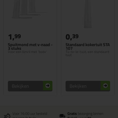
1,
0,
99
39
Spuitmond met v-naad -
Standaard kokertuit STA
3 stuks
107
Voor een lijmril met 'body'
Tu-te-le-tuut, een standaard
tuut
Bekijken
Bekijken
Voor 16:00 uur besteld
Gratis
bezorging binnen