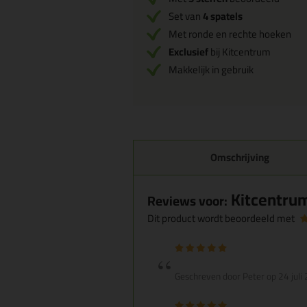
Set van
4 spatels
Met ronde en rechte hoeken
Exclusief
bij Kitcentrum
Makkelijk in gebruik
Omschrijving
Kitcentrum 
Reviews voor:
Dit product wordt beoordeeld met
Geschreven door Peter op 24 juli