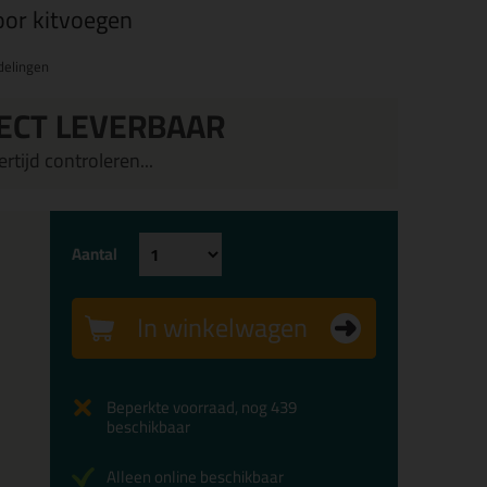
oor kitvoegen
delingen
ECT LEVERBAAR
rtijd controleren...
Aantal
In winkelwagen
Beperkte voorraad, nog 439
beschikbaar
Alleen online beschikbaar