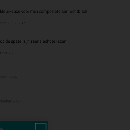
 kleurkeuze voor mijn composiete aanrechtblad!
n op 21 juli 2025
op de spatel zijn zeer slecht te lezen.
.
art 2025
ember 2024
ecember 2024
cember 2024