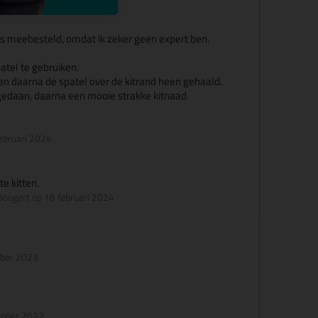
ls meebesteld, omdat ik zeker geen expert ben.
tel te gebruiken.
en daarna de spatel over de kitrand heen gehaald.
fgedaan, daarna een mooie strakke kitnaad.
februari 2024
e kitten.
Boogert op 16 februari 2024
ober 2023
tober 2022