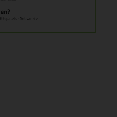
ven?
 Kitspatels - Set van 4 >