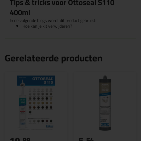
Tips & tricks voor Ottoseal S110
400ml
In de volgende blogs wordt dit product gebruikt:
Hoe kan je kit verwijderen?
Gerelateerde producten
10,
5,
99
54