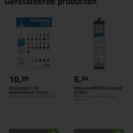
Gerelateerde producten
10,
5,
99
54
Ottoseal S110
Ottoseal M360 Gevelkit
kleurenkaart Groot
310ml
Opzoek naar de juiste kleur?
Kleef vrije gevelkit in veel
kleuren