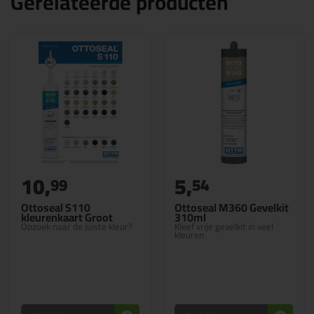
Gerelateerde producten
10,
5,
99
54
Ottoseal S110
Ottoseal M360 Gevelkit
kleurenkaart Groot
310ml
Opzoek naar de juiste kleur?
Kleef vrije gevelkit in veel
kleuren